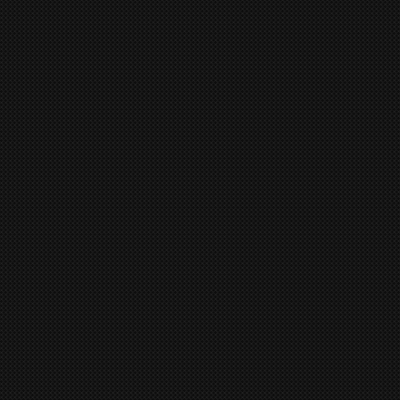
第9回合：阿拉斯加北坡
第8回合：麦肯
Number：
Number：
Category：
Category：
Copyright © 2005 Arctic Image