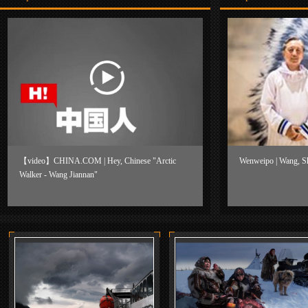
Hotspot
+
Hotspot
【video】CHINA.COM | Hey, Chinese "Arctic
Wenwei